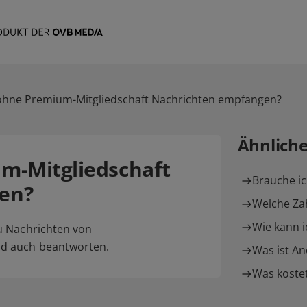
ohne Premium-Mitgliedschaft Nachrichten empfangen?
Ähnlich
m-Mitgliedschaft
Brauche ic
en?
Welche Zah
Wie kann i
u Nachrichten von
d auch beantworten.
Was ist A
Was kostet