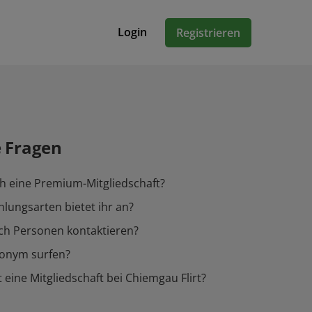
Login
Registrieren
e Fragen
h eine Premium-Mitgliedschaft?
lungsarten bietet ihr an?
ch Personen kontaktieren?
nonym surfen?
 eine Mitgliedschaft bei Chiemgau Flirt?