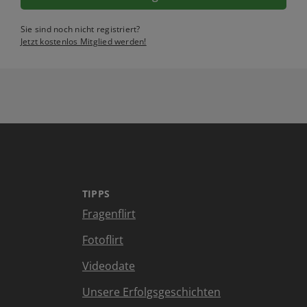
Sie sind noch nicht registriert?
Jetzt kostenlos Mitglied werden!
TIPPS
Fragenflirt
Fotoflirt
Videodate
Unsere Erfolgsgeschichten