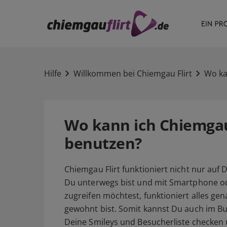
Hilfe
Willkommen bei Chiemgau Flirt
Wo ka
Wo kann ich Chiemgau 
benutzen?
Chiemgau Flirt funktioniert nicht nur au
Du unterwegs bist und mit Smartphone ode
zugreifen möchtest, funktioniert alles ge
gewohnt bist. Somit kannst Du auch im Bu
Deine Smileys und Besucherliste checken