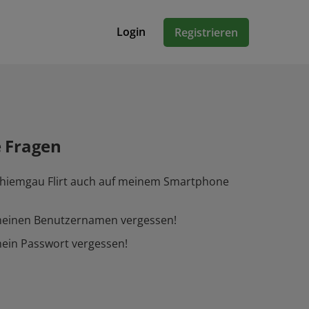
Login
Registrieren
e Fragen
Chiemgau Flirt auch auf meinem Smartphone
meinen Benutzernamen vergessen!
ein Passwort vergessen!