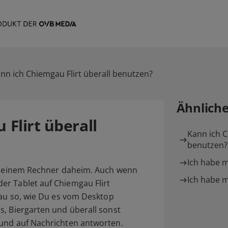
nn ich Chiemgau Flirt überall benutzen?
Ähnlich
Flirt überall
Kann ich 
benutzen?
Ich habe 
f Deinem Rechner daheim. Auch wenn
Ich habe m
r Tablet auf Chiemgau Flirt
nau so, wie Du es vom Desktop
s, Biergarten und überall sonst
 und auf Nachrichten antworten.