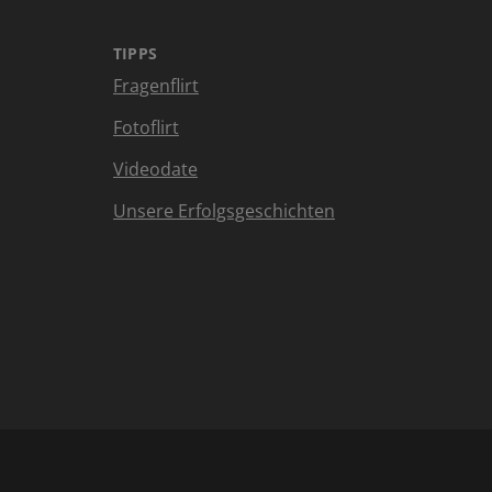
TIPPS
Fragenflirt
Fotoflirt
Videodate
Unsere Erfolgsgeschichten